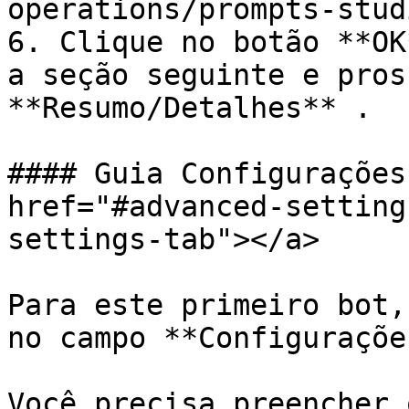
operations/prompts-stud
6. Clique no botão **OK
a seção seguinte e pros
**Resumo/Detalhes** .

#### Guia Configurações
href="#advanced-setting
settings-tab"></a>

Para este primeiro bot,
no campo **Configuraçõe
Você precisa preencher 