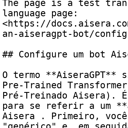
The page is a test tran
language page: 
<https://docs.aisera.co
an-aiseragpt-bot/config
## Configure um bot Ais
O termo **AiseraGPT** s
Pre-Trained Transformer
Pré-Treinado Aisera). É
para se referir a um **
Aisera . Primeiro, você
"genérico" e, em seguid