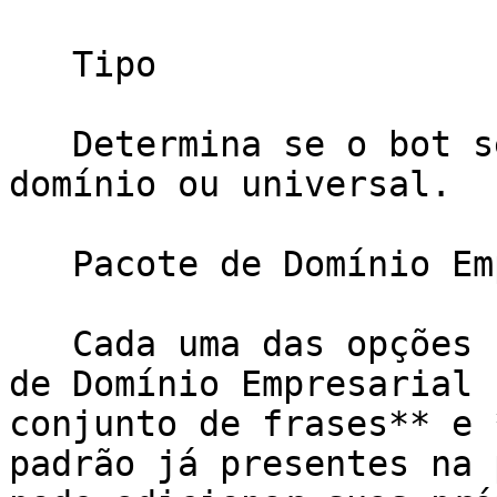
   Tipo

   Determina se o bot será específico de um 
domínio ou universal.

   Pacote de Domínio Empresarial (EDP)

   Cada uma das opções no menu suspenso **Pacote 
de Domínio Empresarial 
conjunto de frases** e 
padrão já presentes na 